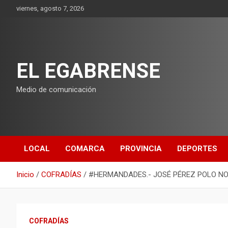
Saltar
viernes, agosto 7, 2026
al
contenido
EL EGABRENSE
Medio de comunicación
LOCAL
COMARCA
PROVINCIA
DEPORTES
Inicio
COFRADÍAS
#HERMANDADES.- JOSÉ PÉREZ POLO N
COFRADÍAS