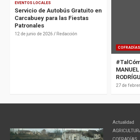
EVENTOS LOCALES
Servicio de Autobús Gratuito en
Carcabuey para las Fiestas
Patronales
12 de junio de 2026
Redacción
COFRADÍAS
#TalCóm
MANUEL
RODRÍGU
27 de febre
Actualidad
AGRICULTUR
COFRADÍAS