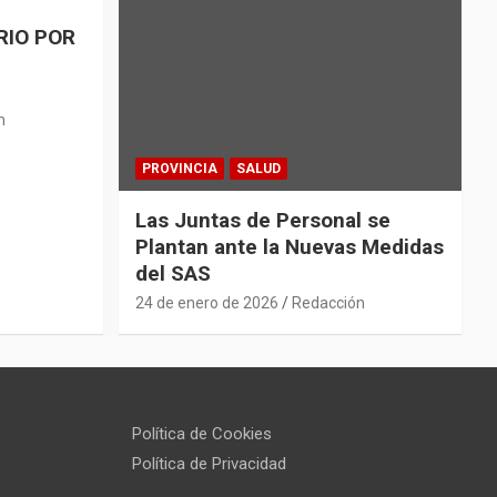
RIO POR
n
PROVINCIA
SALUD
Las Juntas de Personal se
Plantan ante la Nuevas Medidas
del SAS
24 de enero de 2026
Redacción
Política de Cookies
Política de Privacidad