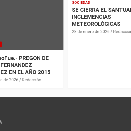
SOCIEDAD
SE CIERRA EL SANTUA
INCLEMENCIAS
METEOROLÓGICAS
28 de enero de 2026
Redacció
oFue.- PREGON DE
 FERNANDEZ
EZ EN EL AÑO 2015
ro de 2026
Redacción
A