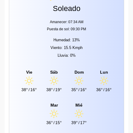
Soleado
Amanecer: 07:34 AM
Puesta de sol: 09:30 PM
Humedad: 13%
Viento: 15.5 Kmph
Lluvia: 0%
Vie
Sáb
Dom
Lun
38°
/
16°
38°
/
19°
35°
/
16°
36°
/
16°
Mar
Mié
36°
/
15°
39°
/
17°