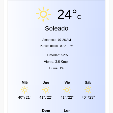
24°
C
Soleado
Amanecer: 07:26 AM
Puesta de sol: 09:21 PM
Humedad: 52%
Viento: 3.6 Kmph
Lluvia: 1%
Mié
Jue
Vie
Sáb
40°
/
21°
41°
/
22°
41°
/
22°
40°
/
23°
Dom
Lun