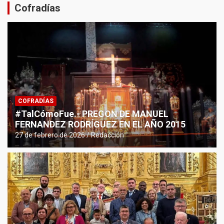
Cofradías
COFRADÍAS
#TalCómoFue.- PREGON DE MANUEL
FERNANDEZ RODRÍGUEZ EN EL AÑO 2015
27 de febrero de 2026
Redacción