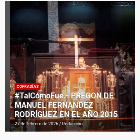
COFRADÍAS
#TalCómoFue.- PREGON DE
MANUEL FERNANDEZ
RODRÍGUEZ EN EL AÑO 2015
27 de febrero de 2026
Redacción