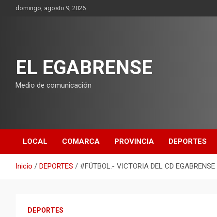
Saltar
domingo, agosto 9, 2026
al
contenido
EL EGABRENSE
Medio de comunicación
LOCAL
COMARCA
PROVINCIA
DEPORTES
Inicio
DEPORTES
#FÚTBOL.- VICTORIA DEL CD EGABRENSE
DEPORTES