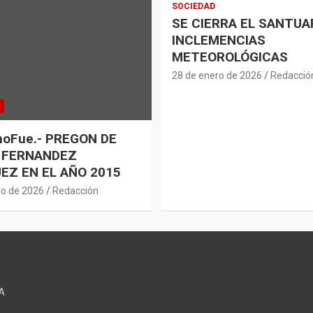
SOCIEDAD
SE CIERRA EL SANTUA
INCLEMENCIAS
METEOROLÓGICAS
28 de enero de 2026
Redacció
oFue.- PREGON DE
 FERNANDEZ
EZ EN EL AÑO 2015
ro de 2026
Redacción
A