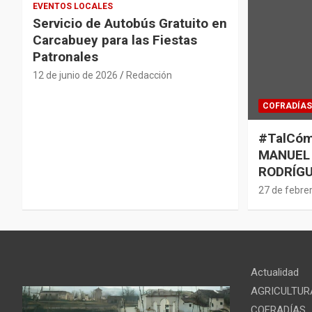
EVENTOS LOCALES
Servicio de Autobús Gratuito en
Carcabuey para las Fiestas
Patronales
12 de junio de 2026
Redacción
COFRADÍAS
#TalCóm
MANUEL
RODRÍGU
27 de febre
Actualidad
AGRICULTUR
COFRADÍAS