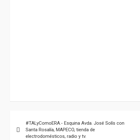
Navegación
#TALyComoERA.- Esquina Avda. José Solís con
de
Santa Rosalía, MAPECO, tienda de
electrodomésticos, radio y tv.