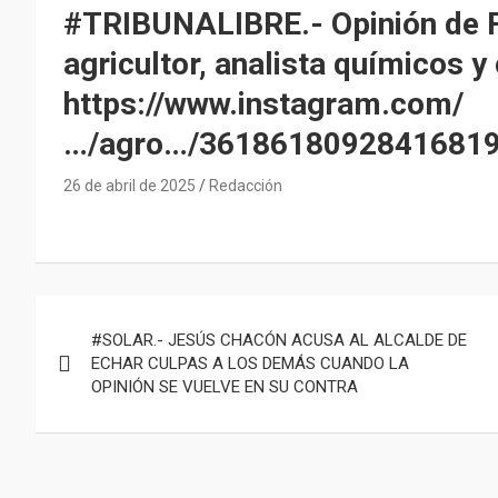
#TRIBUNALIBRE.- Opinión de F
agricultor, analista químicos y
https://www.instagram.com/
…/agro…/3618618092841681
26 de abril de 2025
Redacción
Navegación
#SOLAR.- JESÚS CHACÓN ACUSA AL ALCALDE DE
de
ECHAR CULPAS A LOS DEMÁS CUANDO LA
OPINIÓN SE VUELVE EN SU CONTRA
entradas