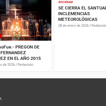
SOCIEDAD
SE CIERRA EL SANTUA
INCLEMENCIAS
METEOROLÓGICAS
28 de enero de 2026
Redacció
oFue.- PREGON DE
 FERNANDEZ
EZ EN EL AÑO 2015
ro de 2026
Redacción
A