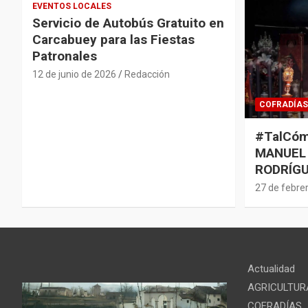
EVENTOS LOCALES
Servicio de Autobús Gratuito en
Carcabuey para las Fiestas
Patronales
12 de junio de 2026
Redacción
COFRADÍAS
#TalCóm
MANUEL
RODRÍGU
27 de febre
Actualidad
AGRICULTUR
COFRADÍAS