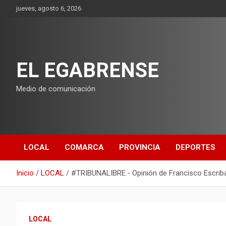
Saltar
jueves, agosto 6, 2026
al
contenido
EL EGABRENSE
Medio de comunicación
LOCAL
COMARCA
PROVINCIA
DEPORTES
Inicio
LOCAL
#TRIBUNALIBRE.- Opinión de Francisco Escrib
LOCAL