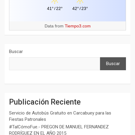
41°
/
22°
42°
/
23°
Data from
Tiempo3.com
Buscar
Buscar
Publicación Reciente
Servicio de Autobús Gratuito en Carcabuey para las
Fiestas Patronales
#TalCómoFue.- PREGON DE MANUEL FERNANDEZ
RODRÍGUEZ EN EL AÑO 2015