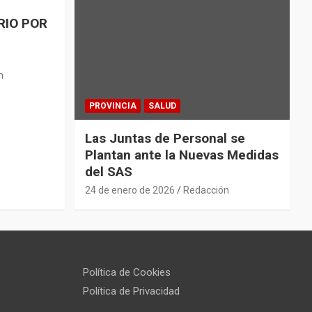
RIO POR
n
PROVINCIA
SALUD
Las Juntas de Personal se
Plantan ante la Nuevas Medidas
del SAS
24 de enero de 2026
Redacción
Política de Cookies
Política de Privacidad