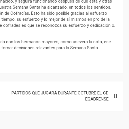
nacido, y seguirá funcionando después de que esta y otras
 nuestra Semana Santa ha alcanzado, en todos los sentidos,
n de Cofradías. Esto ha sido posible gracias al esfuerzo
tiempo, su esfuerzo y lo mejor de sí mismos en pro de la
 cofrades es que se reconozca su esfuerzo y dedicación o,
rtida con los hermanos mayores, como asevera la nota, ese
de tomar decisiones relevantes para la Semana Santa.
PARTIDOS QUE JUGARÁ DURANTE OCTUBRE EL CD
EGABRENSE