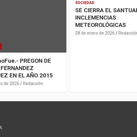
SOCIEDAD
SE CIERRA EL SANTUA
INCLEMENCIAS
METEOROLÓGICAS
28 de enero de 2026
Redacció
oFue.- PREGON DE
 FERNANDEZ
EZ EN EL AÑO 2015
ro de 2026
Redacción
A