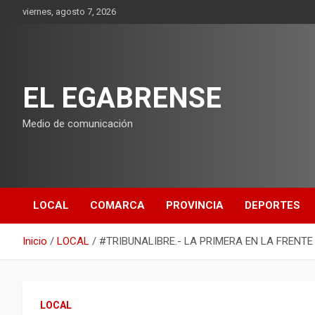
Saltar
viernes, agosto 7, 2026
al
contenido
EL EGABRENSE
Medio de comunicación
LOCAL
COMARCA
PROVINCIA
DEPORTES
Inicio
LOCAL
#TRIBUNALIBRE.- LA PRIMERA EN LA FRENTE
LOCAL