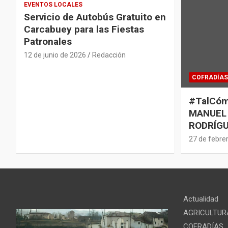
EVENTOS LOCALES
Servicio de Autobús Gratuito en
Carcabuey para las Fiestas
Patronales
12 de junio de 2026
Redacción
COFRADÍAS
#TalCóm
MANUEL
RODRÍGU
27 de febre
Actualidad
AGRICULTUR
COFRADÍAS