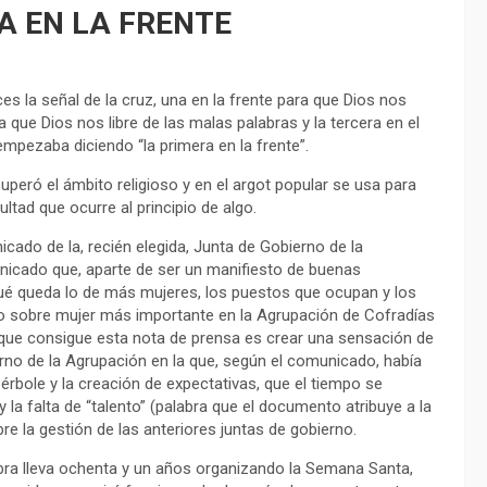
A EN LA FRENTE
s la señal de la cruz, una en la frente para que Dios nos
 que Dios nos libre de las malas palabras y la tercera en el
mpezaba diciendo “la primera en la frente”.
 superó el ámbito religioso y en el argot popular se usa para
ltad que ocurre al principio de algo.
cado de la, recién elegida, Junta de Gobierno de la
icado que, aparte de ser un manifiesto de buenas
qué queda lo de más mujeres, los puestos que ocupan y los
ito sobre mujer más importante en la Agrupación de Cofradías
 que consigue esta nota de prensa es crear una sensación de
erno de la Agrupación en la que, según el comunicado, había
érbole y la creación de expectativas, que el tiempo se
 la falta de “talento” (palabra que el documento atribuye a la
e la gestión de las anteriores juntas de gobierno.
ra lleva ochenta y un años organizando la Semana Santa,