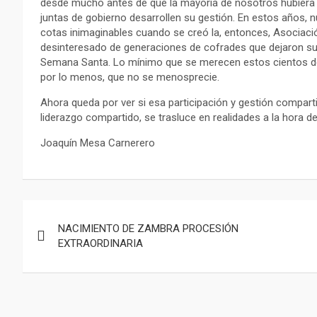
desde mucho antes de que la mayoría de nosotros hubiera 
juntas de gobierno desarrollen su gestión. En estos años,
cotas inimaginables cuando se creó la, entonces, Asociació
desinteresado de generaciones de cofrades que dejaron su 
Semana Santa. Lo mínimo que se merecen estos cientos de
por lo menos, que no se menosprecie.
Ahora queda por ver si esa participación y gestión compa
liderazgo compartido, se trasluce en realidades a la hora 
Joaquín Mesa Carnerero
Navegación
NACIMIENTO DE ZAMBRA PROCESIÓN
de
EXTRAORDINARIA
entradas