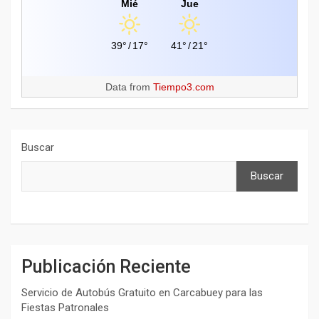
Mié
Jue
39°
/
17°
41°
/
21°
Data from
Tiempo3.com
Buscar
Buscar
Publicación Reciente
Servicio de Autobús Gratuito en Carcabuey para las
Fiestas Patronales