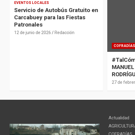
EVENTOS LOCALES
Servicio de Autobús Gratuito en
Carcabuey para las Fiestas
Patronales
12 de junio de 2026
Redacción
COFRADÍAS
#TalCóm
MANUEL
RODRÍGU
27 de febre
Actualidad
AGRICULTUR
COFRADÍAS