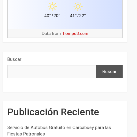
40°
/
20°
41°
/
22°
Data from
Tiempo3.com
Buscar
Buscar
Publicación Reciente
Servicio de Autobús Gratuito en Carcabuey para las
Fiestas Patronales