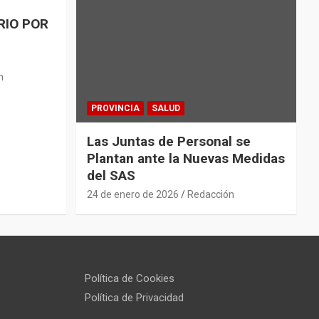
RIO POR
n
PROVINCIA
SALUD
Las Juntas de Personal se
Plantan ante la Nuevas Medidas
del SAS
24 de enero de 2026
Redacción
Política de Cookies
Política de Privacidad