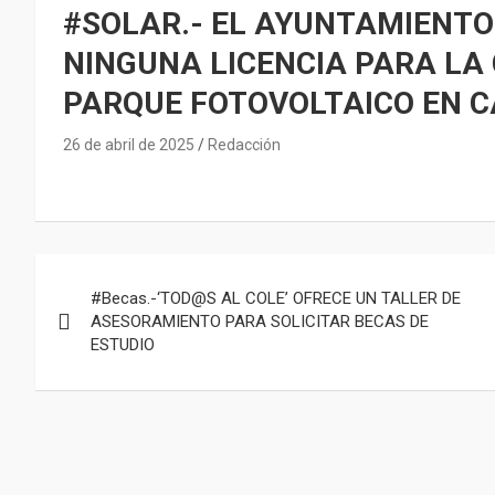
#SOLAR.- EL AYUNTAMIENTO
NINGUNA LICENCIA PARA LA
PARQUE FOTOVOLTAICO EN 
26 de abril de 2025
Redacción
Navegación
#Becas.-‘TOD@S AL COLE’ OFRECE UN TALLER DE
de
ASESORAMIENTO PARA SOLICITAR BECAS DE
ESTUDIO
entradas