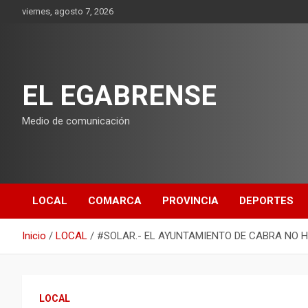
Saltar
viernes, agosto 7, 2026
al
contenido
EL EGABRENSE
Medio de comunicación
LOCAL
COMARCA
PROVINCIA
DEPORTES
Inicio
LOCAL
#SOLAR.- EL AYUNTAMIENTO DE CABRA NO 
LOCAL