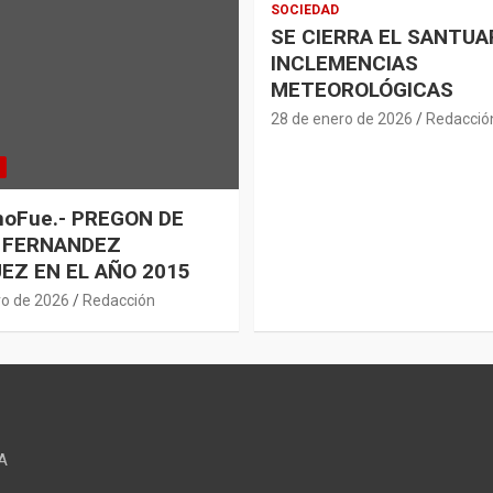
SOCIEDAD
SE CIERRA EL SANTUA
INCLEMENCIAS
METEOROLÓGICAS
28 de enero de 2026
Redacció
oFue.- PREGON DE
 FERNANDEZ
EZ EN EL AÑO 2015
ro de 2026
Redacción
A