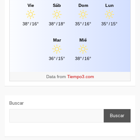
Vie
Sáb
Dom
Lun
38°
/
16°
38°
/
18°
35°
/
16°
35°
/
15°
Mar
Mié
36°
/
15°
38°
/
16°
Data from
Tiempo3.com
Buscar
Buscar