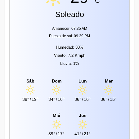
C
Soleado
Amanecer: 07:35 AM
Puesta de sol: 09:29 PM
Humedad: 30%
Viento: 7.2 Kmph
Lluvia: 1%
Sáb
Dom
Lun
Mar
38°
/
19°
34°
/
16°
36°
/
16°
36°
/
15°
Mié
Jue
39°
/
17°
41°
/
21°