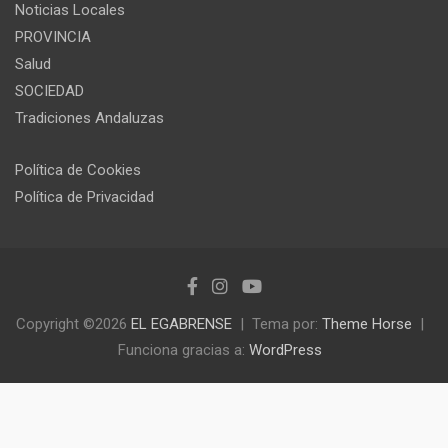
Noticias Locales
PROVINCIA
Salud
SOCIEDAD
Tradiciones Andaluzas
Política de Cookies
Política de Privacidad
Copyright ©2026
EL EGABRENSE
Tema por:
Theme Horse
Funciona gracias a:
WordPress