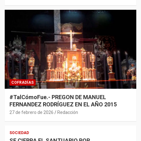
COFRADÍAS
#TalCómoFue.- PREGON DE MANUEL
FERNANDEZ RODRÍGUEZ EN EL AÑO 2015
27 de febrero de 2026
Redacción
SOCIEDAD
SE CIERRA EL SANTUARIO POR