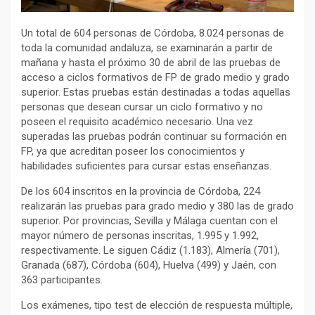
Un total de 604 personas de Córdoba, 8.024 personas de
toda la comunidad andaluza, se examinarán a partir de
mañana y hasta el próximo 30 de abril de las pruebas de
acceso a ciclos formativos de FP de grado medio y grado
superior. Estas pruebas están destinadas a todas aquellas
personas que desean cursar un ciclo formativo y no
poseen el requisito académico necesario. Una vez
superadas las pruebas podrán continuar su formación en
FP, ya que acreditan poseer los conocimientos y
habilidades suficientes para cursar estas enseñanzas.
De los 604 inscritos en la provincia de Córdoba, 224
realizarán las pruebas para grado medio y 380 las de grado
superior. Por provincias, Sevilla y Málaga cuentan con el
mayor número de personas inscritas, 1.995 y 1.992,
respectivamente. Le siguen Cádiz (1.183), Almería (701),
Granada (687), Córdoba (604), Huelva (499) y Jaén, con
363 participantes.
Los exámenes, tipo test de elección de respuesta múltiple,