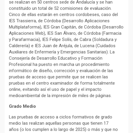
se realizan en 50 centros sede de Andalucía y se han
constituido un total de 52 comisiones de evaluación.
Cinco de ellas estarán en centros cordobeses, caso del
IES Trassierra, de Córdoba (Desarrollo Aplicaciones
Multiplataforma), IES Gran Capitán, de Córdoba (Desarrollo
Aplicaciones Web), IES San Álvaro, de Córdoba (Farmacia
y Parafarmacia), IES Felipe Solís, de Cabra (Soldadura y
Calderería) e IES Juan de Aréjula, de Lucena (Cuidados
Auxiliares de Enfermería y Emergencias Sanitarias). La
Consejería de Desarrollo Educativo y Formación
Profesional ha puesto en marcha un procedimiento
informático de diseño, corrección y evaluación de las
pruebas de acceso que permite que se realicen las
pruebas en el centro examinador de forma totalmente
online, evitando así el uso de papel y el impacto
medioambiental de la impresión de miles de páginas.
Grado Medio
Las pruebas de acceso a ciclos formativos de grado
medio las realizan aquellas personas que tienen 17
años (o los cumplen a lo largo de 2025) o más y que no