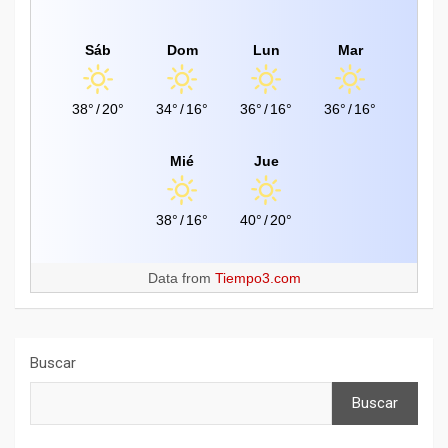
Sáb
Dom
Lun
Mar
38°
/
20°
34°
/
16°
36°
/
16°
36°
/
16°
Mié
Jue
38°
/
16°
40°
/
20°
Data from
Tiempo3.com
Buscar
Buscar