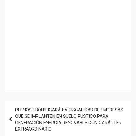
Navegación
PLENOSE BONIFICARÁ LA FISCALIDAD DE EMPRESAS
de
QUE SE IMPLANTEN EN SUELO RÚSTICO PARA
GENERACIÓN ENERGÍA RENOVABLE CON CARÁCTER
entradas
EXTRAORDINARIO