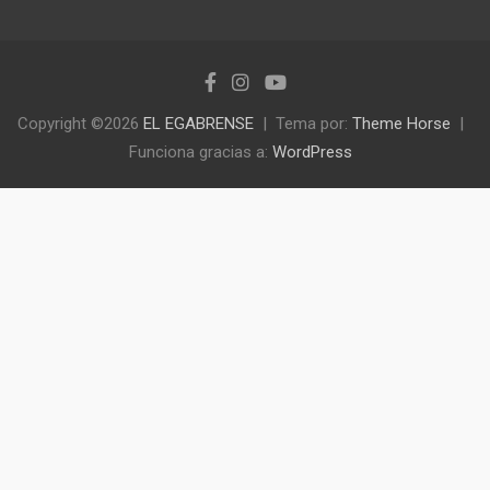
Copyright ©2026
EL EGABRENSE
Tema por:
Theme Horse
Funciona gracias a:
WordPress