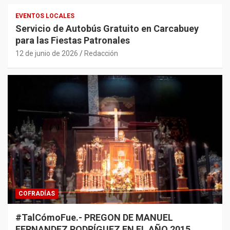
EVENTOS LOCALES
Servicio de Autobús Gratuito en Carcabuey
para las Fiestas Patronales
12 de junio de 2026
Redacción
COFRADÍAS
#TalCómoFue.- PREGON DE MANUEL
FERNANDEZ RODRÍGUEZ EN EL AÑO 2015