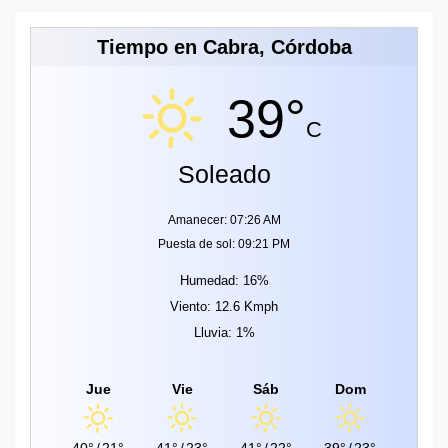
Tiempo en Cabra, Córdoba
39°
C
Soleado
Amanecer: 07:26 AM
Puesta de sol: 09:21 PM
Humedad: 16%
Viento: 12.6 Kmph
Lluvia: 1%
Jue
Vie
Sáb
Dom