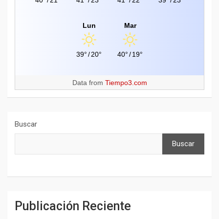
40°
/
21°
41°
/
23°
41°
/
22°
39°
/
23°
Lun
Mar
39°
/
20°
40°
/
19°
Data from
Tiempo3.com
Buscar
Buscar
Publicación Reciente