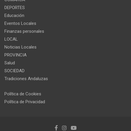
DEPORTES
Educación
Eventos Locales
Finanzas personales
LOCAL
Noticias Locales
PROVINCIA
Salud
SOCIEDAD
Tradiciones Andaluzas
Política de Cookies
Política de Privacidad