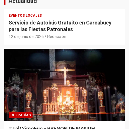
Actualidad
EVENTOS LOCALES
Servicio de Autobús Gratuito en Carcabuey
para las Fiestas Patronales
12 de junio de 2026
Redacción
COFRADÍAS
#TalCómoFue.- PREGON DE MANUEL