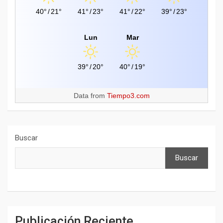
40°
/
21°
41°
/
23°
41°
/
22°
39°
/
23°
Lun
Mar
39°
/
20°
40°
/
19°
Data from
Tiempo3.com
Buscar
Buscar
Publicación Reciente