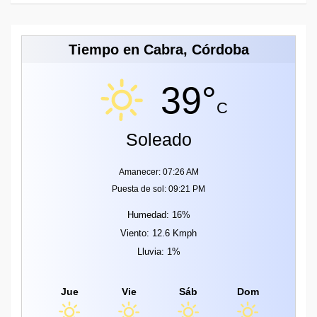
Tiempo en Cabra, Córdoba
39°
C
Soleado
Amanecer: 07:26 AM
Puesta de sol: 09:21 PM
Humedad: 16%
Viento: 12.6 Kmph
Lluvia: 1%
Jue
Vie
Sáb
Dom