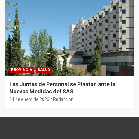
PROVINCIA
SALUD
Las Juntas de Personal se Plantan ante la
Nuevas Medidas del SAS
24 de enero de 2026
Redacción