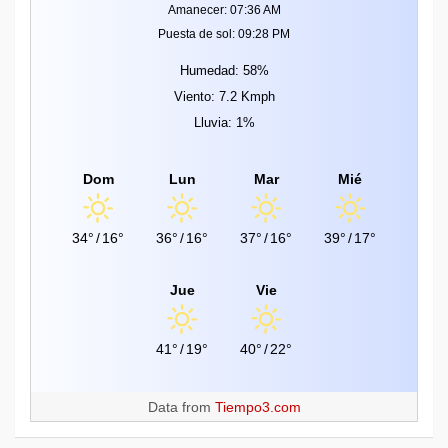
Amanecer: 07:36 AM
Puesta de sol: 09:28 PM
Humedad: 58%
Viento: 7.2 Kmph
Lluvia: 1%
Dom
Lun
Mar
Mié
34°
/
16°
36°
/
16°
37°
/
16°
39°
/
17°
Jue
Vie
41°
/
19°
40°
/
22°
Data from
Tiempo3.com