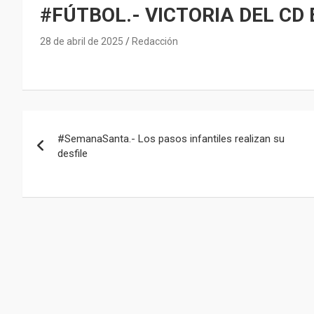
#FÚTBOL.- VICTORIA DEL CD
28 de abril de 2025
Redacción
Navegación
#SemanaSanta.- Los pasos infantiles realizan su
de
desfile
entradas