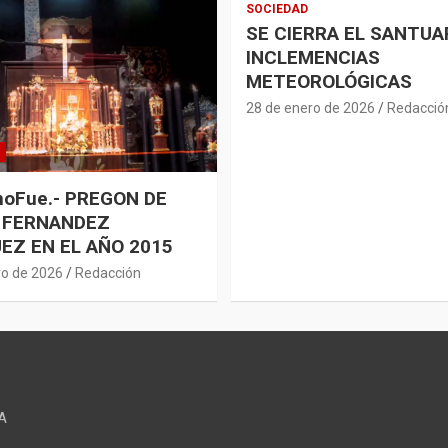
SOCIEDAD
SE CIERRA EL SANTUA
INCLEMENCIAS
METEOROLÓGICAS
28 de enero de 2026
Redacció
oFue.- PREGON DE
 FERNANDEZ
EZ EN EL AÑO 2015
ro de 2026
Redacción
A