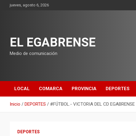
Saltar
jueves, agosto 6, 2026
al
contenido
EL EGABRENSE
Medio de comunicación
LOCAL
COMARCA
PROVINCIA
DEPORTES
Inicio
DEPORTES
#FÚTBOL.- VICTORIA DEL CD EGABRENSE
DEPORTES