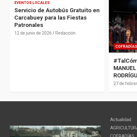
EVENTOS LOCALES
Servicio de Autobús Gratuito en
Carcabuey para las Fiestas
Patronales
12 de junio de 2026
Redacción
COFRADÍAS
#TalCóm
MANUEL
RODRÍGU
27 de febre
Actualidad
AGRICULTUR
COFRADÍAS