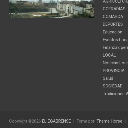
AGRICULTUR
COFRADÍAS
COMARCA
DEPORTES
Educación
Eventos Loca
Finanzas per
LOCAL
Noticias Loc
PROVINCIA
Salud
SOCIEDAD
Tradiciones 
Copyright ©2026
EL EGABRENSE
Tema por:
Theme Horse