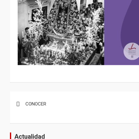
Navegación
CONOCER
de
entradas
Actualidad