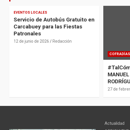
EVENTOS LOCALES
Servicio de Autobús Gratuito en
Carcabuey para las Fiestas
Patronales
12 de junio de 2026
Redacción
COFRADÍAS
#TalCóm
MANUEL
RODRÍGU
27 de febre
Actualidad