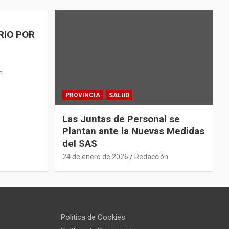
RIO POR
n
PROVINCIA
SALUD
Las Juntas de Personal se
Plantan ante la Nuevas Medidas
del SAS
24 de enero de 2026
Redacción
Política de Cookies