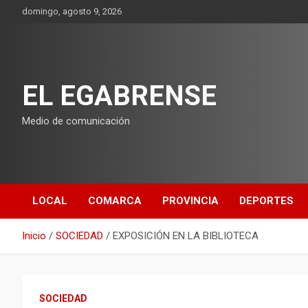
Saltar
domingo, agosto 9, 2026
al
contenido
EL EGABRENSE
Medio de comunicación
LOCAL
COMARCA
PROVINCIA
DEPORTES
Inicio
SOCIEDAD
EXPOSICIÓN EN LA BIBLIOTECA
SOCIEDAD