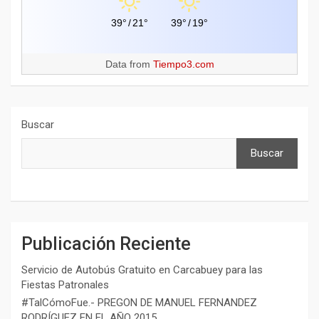
39°
/
21°
39°
/
19°
Data from
Tiempo3.com
Buscar
Buscar
Publicación Reciente
Servicio de Autobús Gratuito en Carcabuey para las
Fiestas Patronales
#TalCómoFue.- PREGON DE MANUEL FERNANDEZ
RODRÍGUEZ EN EL AÑO 2015