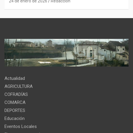
24 de enero de 2026
Redacción
Actualidad
AGRICULTURA
COFRADÍAS
COMARCA
DEPORTES
Educación
Eventos Locales