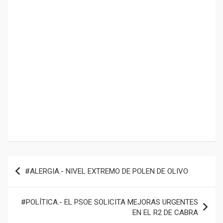
Navegación
#ALERGIA.- NIVEL EXTREMO DE POLEN DE OLIVO
de
entradas
#POLÍTICA.- EL PSOE SOLICITA MEJORAS URGENTES
EN EL R2 DE CABRA