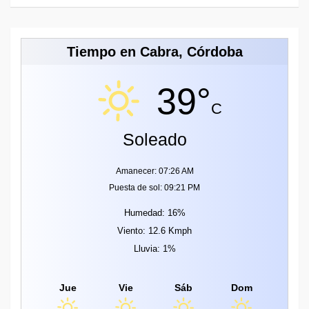
Tiempo en Cabra, Córdoba
39°
C
Soleado
Amanecer: 07:26 AM
Puesta de sol: 09:21 PM
Humedad: 16%
Viento: 12.6 Kmph
Lluvia: 1%
Jue
Vie
Sáb
Dom