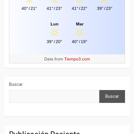
40°
/
21°
41°
/
23°
41°
/
22°
39°
/
23°
Lun
Mar
39°
/
20°
40°
/
19°
Data from
Tiempo3.com
Buscar
Buscar