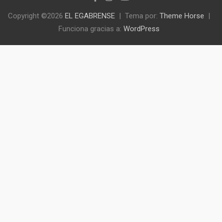
Copyright ©2026
EL EGABRENSE
Tema por:
Theme Horse
Funciona gracias a:
WordPress