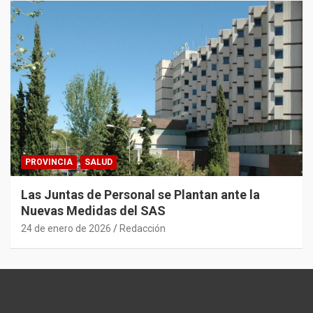
PROVINCIA
SALUD
Las Juntas de Personal se Plantan ante la
Nuevas Medidas del SAS
24 de enero de 2026
Redacción