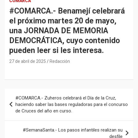
COMARCA
#COMARCA.- Benamejí celebrará
el próximo martes 20 de mayo,
una JORNADA DE MEMORIA
DEMOCRÁTICA, cuyo contenido
pueden leer si les interesa.
27 de abril de 2025
Redacción
Navegación
#COMARCA.- Zuheros celebrará el Día de la Cruz,
de
haciendo saber las bases reguladoras para el concurso
de Cruces del año en curso.
entradas
#SemanaSanta.- Los pasos infantiles realizan su
desfile