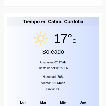
Tiempo en Cabra, Córdoba
17°
C
Soleado
Amanecer: 07:37 AM
Puesta de sol: 09:27 PM
Humedad: 70%
Viento: 3.6 Kmph
Lluvia: 1%
Lun
Mar
Mié
Jue