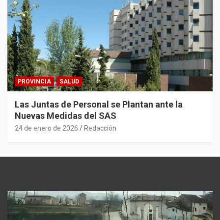
PROVINCIA
SALUD
Las Juntas de Personal se Plantan ante la
Nuevas Medidas del SAS
24 de enero de 2026
Redacción