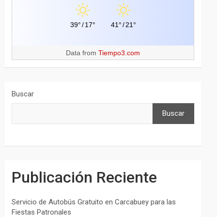
39°
/
17°
41°
/
21°
Data from
Tiempo3.com
Buscar
Buscar
Publicación Reciente
Servicio de Autobús Gratuito en Carcabuey para las
Fiestas Patronales