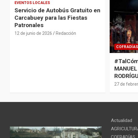
EVENTOS LOCALES
Servicio de Autobús Gratuito en
Carcabuey para las Fiestas
Patronales
12 de junio de 2026
Redacción
COFRADÍAS
#TalCóm
MANUEL
RODRÍGU
27 de febre
Actualidad
AGRICULTUR
COFRADÍAS