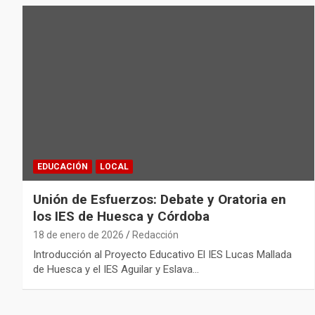
EDUCACIÓN
LOCAL
Unión de Esfuerzos: Debate y Oratoria en
los IES de Huesca y Córdoba
18 de enero de 2026
Redacción
Introducción al Proyecto Educativo El IES Lucas Mallada
de Huesca y el IES Aguilar y Eslava…