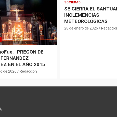
SOCIEDAD
SE CIERRA EL SANTUA
INCLEMENCIAS
METEOROLÓGICAS
28 de enero de 2026
Redacció
oFue.- PREGON DE
 FERNANDEZ
EZ EN EL AÑO 2015
ro de 2026
Redacción
A