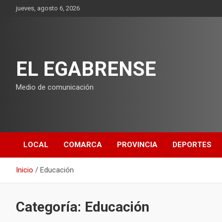
Saltar
jueves, agosto 6, 2026
al
contenido
EL EGABRENSE
Medio de comunicación
LOCAL
COMARCA
PROVINCIA
DEPORTES
Inicio
Educación
Categoría:
Educación